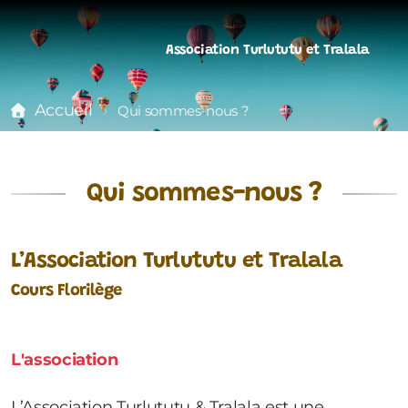
Association Turlututu et Tralala
Accueil
Qui sommes-nous ?
Qui sommes-nous ?
L’Association Turlututu et Tralala
Cours Florilège
L'association
L’Association Turlututu & Tralala est une